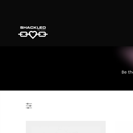
Be th