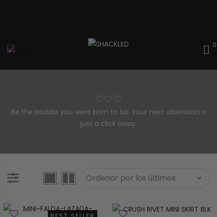
0
♡♡♡
Be the baddie you were born to be. Your next obsession is
just a click away.
BEST SELLER