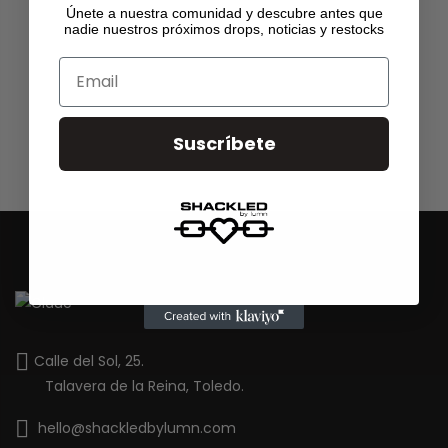
Únete a
nuestra comunidad
y descubre antes que
nadie nuestros próximos drops, noticias y restocks
Email
Suscríbete
Calle del Sol, 25.
Talavera de la Reina, Toledo.
hello@shackledbylumn.com