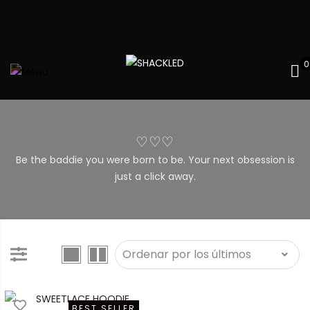
0
♡♡♡
Be the baddie you were born to be. Your next obsession is
just a click away.
BEST SELLER