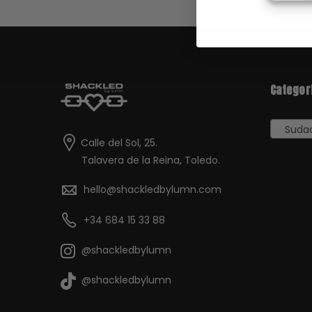
Categor
Sudade
Calle del Sol, 25.
Talavera de la Reina, Toledo.
hello@shackledbylumn.com
+34 684 15 33 88
@shackledbylumn
@shackledbylumn