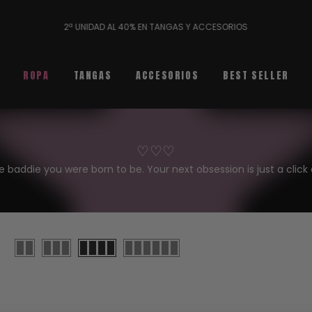
2ª UNIDAD AL 40% EN TANGAS Y ACCESORIOS
ROPA
TANGAS
ACCESORIOS
BEST SELLER
♡♡♡
e baddie you were born to be. Your next obsession is just a click