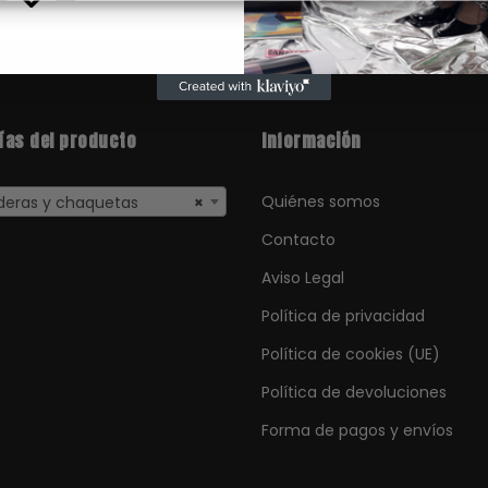
ías del producto
Información
Quiénes somos
ras y chaquetas
×
Contacto
Aviso Legal
Política de privacidad
Política de cookies (UE)
Política de devoluciones
Forma de pagos y envíos