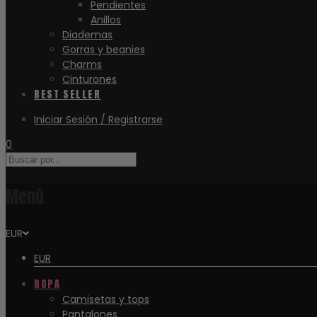
Pendientes
Anillos
Diademas
Gorras y beanies
Charms
Cinturones
BEST SELLER
Iniciar Sesión / Registrarse
0
Menú
EUR
EUR
ROPA
Camisetas y tops
Pantalones