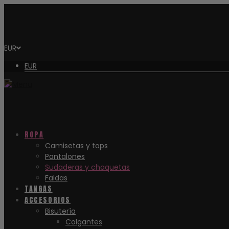
EUR
EUR
ROPA
Camisetas y tops
Pantalones
Sudaderas y chaquetas
Faldas
TANGAS
ACCESORIOS
Bisutería
Colgantes