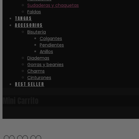
Sudaderas y chaquetas
Faldas
TANGAS
ACCESORIOS
Bisutería
Colgantes
Pendientes
Anillos
Diademas
Gorras y beanies
Charms
Cinturones
BEST SELLER
Mini Carrito