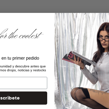
a click away.
 the coolest
en tu primer pedido
munidad
y descubre antes que
mos drops, noticias y restocks
scríbete