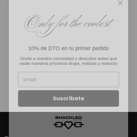
49.00 €.
35.00 €.
40.00 €.
30.00 €.
Only for the coolest
10% de DTO en tu primer pedido
Únete a
nuestra comunidad
y descubre antes que
nadie nuestros próximos drops, noticias y restocks
Email
Suscríbete