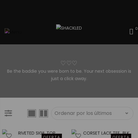
0
♡♡♡
Be the baddie you were born to be. Your next obsession is
just a click away.
OFERTA
OFERTA