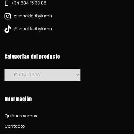
+34 684 15 33 88
@shackledbylumn
@shackledbylumn
Categorías del producto
Información
Quiénes somos
Contacto