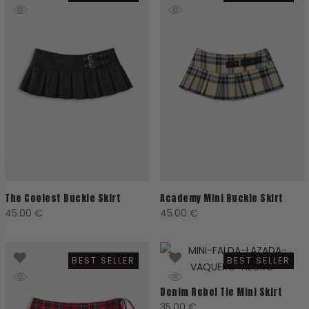
The Coolest Buckle Skirt
Academy Mini Buckle Skirt
45.00
€
45.00
€
BEST SELLER
BEST SELLER
Denim Rebel Tie Mini Skirt
35.00
€