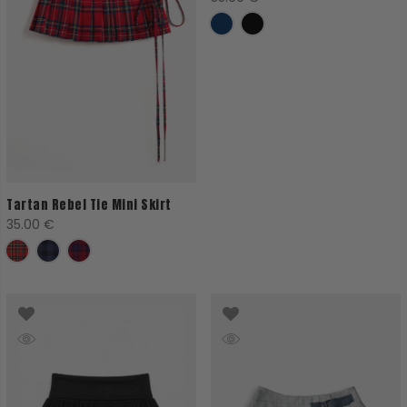
Tartan Rebel Tie Mini Skirt
35.00
€