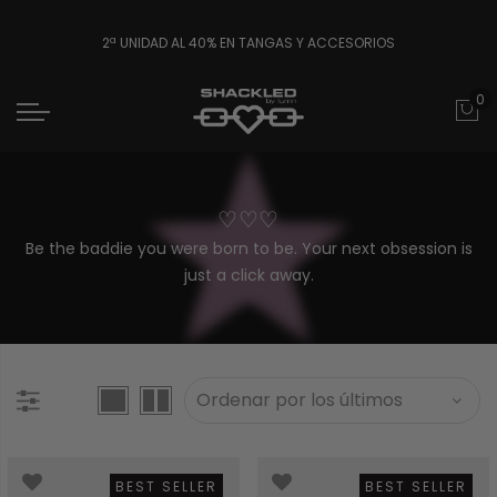
2ª UNIDAD AL 40% EN TANGAS Y ACCESORIOS
0
♡♡♡
Be the baddie you were born to be. Your next obsession is
just a click away.
BEST SELLER
BEST SELLER