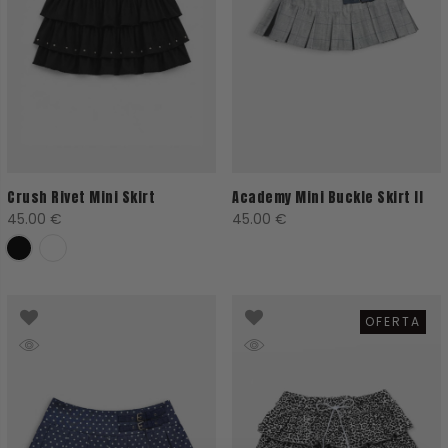
Crush Rivet Mini Skirt
Academy Mini Buckle Skirt II
45.00
€
45.00
€
OFERTA