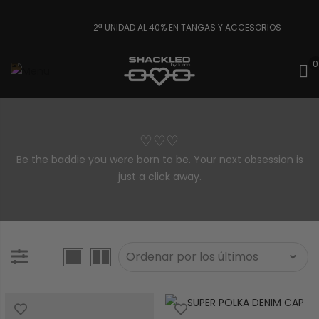
2ª UNIDAD AL 40% EN TANGAS Y ACCESORIOS
0
♡♡♡
Be the baddie you were born to be. Your next obsession is
just a click away.