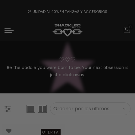
2ª UNIDAD AL 40% EN TANGAS Y ACCESORIOS
0
♡♡♡
Be the baddie you were born to be. Your next obsession is
just a click away.
OFERTA