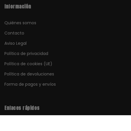
Información
Quiénes somos
Contacto
Aviso Legal
Política de privacidad
Política de cookies (UE)
Política de devoluciones
Forma de pagos y envíos
Enlaces rápidos
Mi cuenta