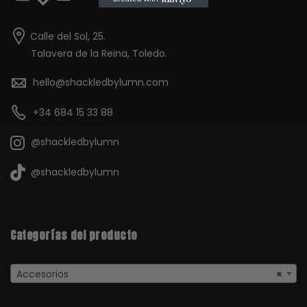
Calle del Sol, 25.
Talavera de la Reina, Toledo.
hello@shackledbylumn.com
+34 684 15 33 88
@shackledbylumn
@shackledbylumn
Categorías del producto
Accesorios
×