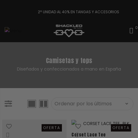
2ª UNIDAD AL 40% EN TANGAS Y ACCESORIOS
0
Camisetas y tops
Diseñados y confeccionados a mano en España
OFERTA
OFERTA
Corset Lace Tee