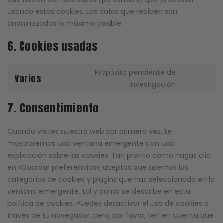
usando estas cookies. Los datos que reciben son
anonimizados lo máximo posible.
6. Cookies usadas
Propósito pendiente de
Varios
Consent
investigación
to
7. Consentimiento
service
varios
Cuando visites nuestra web por primera vez, te
mostraremos una ventana emergente con una
explicación sobre las cookies. Tan pronto como hagas clic
en «Guardar preferencias», aceptas que usemos las
categorías de cookies y plugins que has seleccionado en la
ventana emergente, tal y como se describe en esta
política de cookies. Puedes desactivar el uso de cookies a
través de tu navegador, pero, por favor, ten en cuenta que