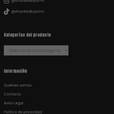
@shackledbylumn
@shackledbylumn
Categorías del producto
Información
Quiénes somos
Contacto
Aviso Legal
Política de privacidad