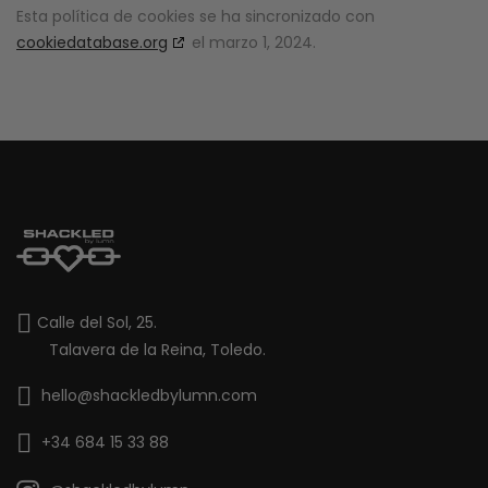
Esta política de cookies se ha sincronizado con
cookiedatabase.org
el marzo 1, 2024.
Calle del Sol, 25.
Talavera de la Reina, Toledo.
hello@shackledbylumn.com
+34 684 15 33 88