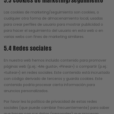
5.3 Cookies de marketing/seguimiento
Las cookies de marketing/seguimiento son cookies, o
cualquier otra forma de almacenamiento local, usadas
para crear perfiles de usuario para mostrar publicidad o
para hacer el seguimiento del usuario en esta web o en
varias webs con fines de marketing similares.
5.4 Redes sociales
En nuestra web hemos incluido contenido para promover
páginas web (p.ej.: «Me gusta», «Pinear») o compartir (p.ej.:
«tuitear») en redes sociales. Este contenido está incrustado
con código derivado de terceros y guarda cookies. Este
contenido podría procesar cierta información para
anuncios personalizados.
Por favor lea la política de privacidad de estas redes
sociales (que puede cambiar frecuentemente) para saber
que hacen con sus datos (personales) que procesan