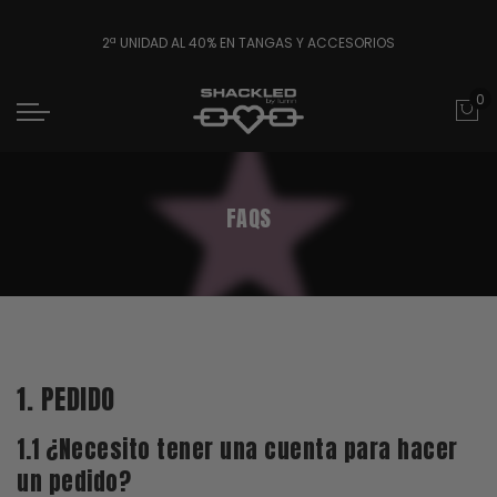
2ª UNIDAD AL 40% EN TANGAS Y ACCESORIOS
0
FAQS
1. PEDIDO
1.1 ¿Necesito tener una cuenta para hacer
un pedido?