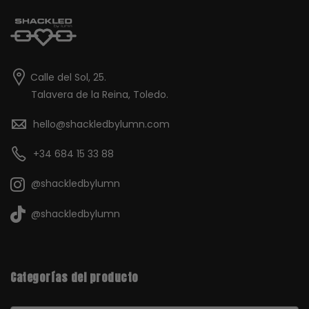
Calle del Sol, 25.
Talavera de la Reina, Toledo.
hello@shackledbylumn.com
+34 684 15 33 88
@shackledbylumn
@shackledbylumn
Categorías del producto