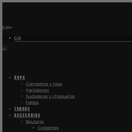
EUR
EUR
ROPA
Camisetas y tops
Pantalones
Sudaderas y chaquetas
Faldas
TANGAS
ACCESORIOS
Bisutería
Colgantes