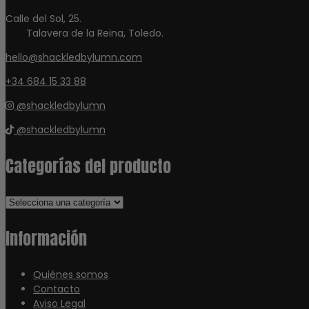
Calle del Sol, 25.
Talavera de la Reina, Toledo.
hello@shackledbylumn.com
+34 684 15 33 88
@shackledbylumn
@shackledbylumn
Categorías del producto
Información
Quiénes somos
Contacto
Aviso Legal