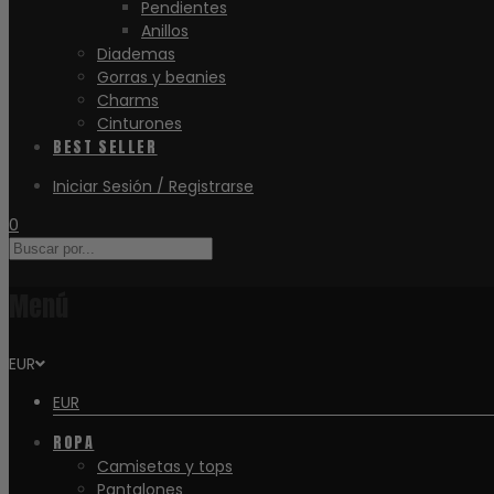
Pendientes
Anillos
Diademas
Gorras y beanies
Charms
Cinturones
BEST SELLER
Iniciar Sesión / Registrarse
0
Menú
EUR
EUR
ROPA
Camisetas y tops
Pantalones