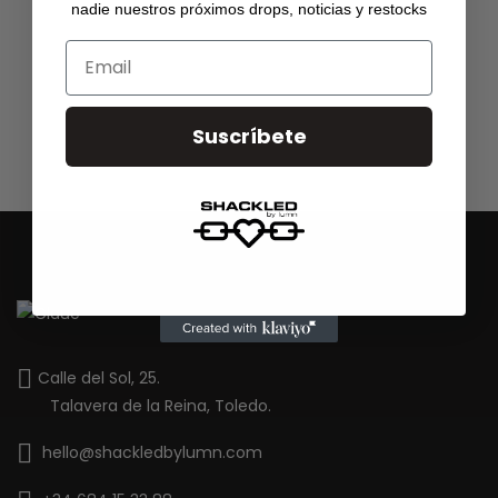
nadie nuestros próximos drops, noticias y restocks
Email
Suscríbete
Calle del Sol, 25.
Talavera de la Reina, Toledo.
hello@shackledbylumn.com