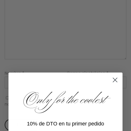
Nombre
*
Correo electrónico
*
Only for the coolest
Guarda mi nombre, correo electrónico y web en este
navegador para la próxima vez que comente.
10% de DTO en tu primer pedido