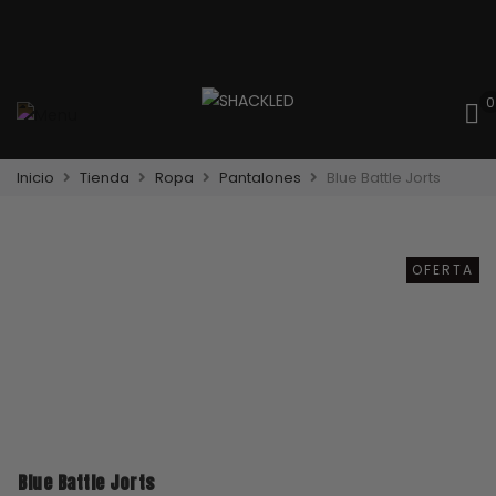
0
Inicio
Tienda
Ropa
Pantalones
Blue Battle Jorts
OFERTA
Blue Battle Jorts