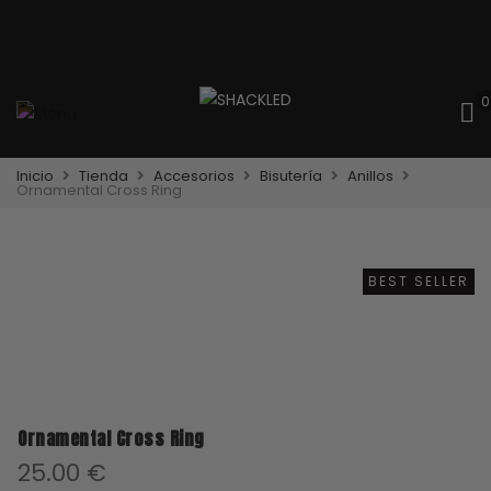
0
Inicio
Tienda
Accesorios
Bisutería
Anillos
Ornamental Cross Ring
BEST SELLER
Ornamental Cross Ring
25.00
€