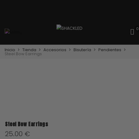
0
Inicio
Tienda
Accesorios
Bisutería
Pendientes
Steel Bow Earrings
Steel Bow Earrings
25.00
€