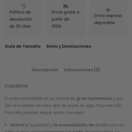
Política de
Envío gratis a
Envío express
devolución
partir de
disponible
de 30 días
100€
Guía de Tamaño
Envío y Devoluciones
Descripción
Valoraciones (0)
CUIDADOS
El acero inoxidable es un metal de
gran resistencia
y por
ello el cuidado de este tipo de joyas es algo muy sencillo.
Para ello puedes seguir estos consejos:
Retira
la suciedad y
la
acumulación
de
aceite con un