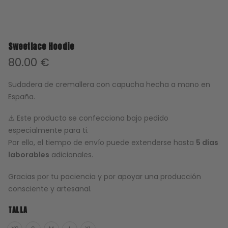
Sweetlace Hoodie
80.00
€
Sudadera de cremallera con capucha hecha a mano en
España.
⚠️ Este producto se confecciona bajo pedido
especialmente para ti.
Por ello, el tiempo de envío puede extenderse hasta
5 días
laborables
adicionales.
Gracias por tu paciencia y por apoyar una producción
consciente y artesanal.
TALLA