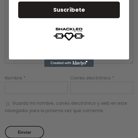
Suscríbete
Nombre
*
Correo electrónico
*
Guarda mi nombre, correo electrónico y web en este
navegador para la próxima vez que comente.