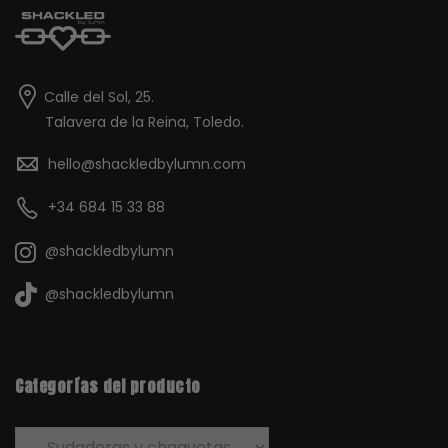
Calle del Sol, 25.
Talavera de la Reina, Toledo.
hello@shackledbylumn.com
+34 684 15 33 88
@shackledbylumn
@shackledbylumn
Categorías del producto