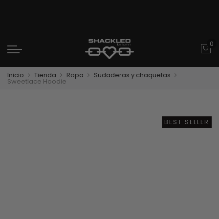
0
Inicio
Tienda
Ropa
Sudaderas y chaquetas
Sweetlace Hoodie
BEST SELLER