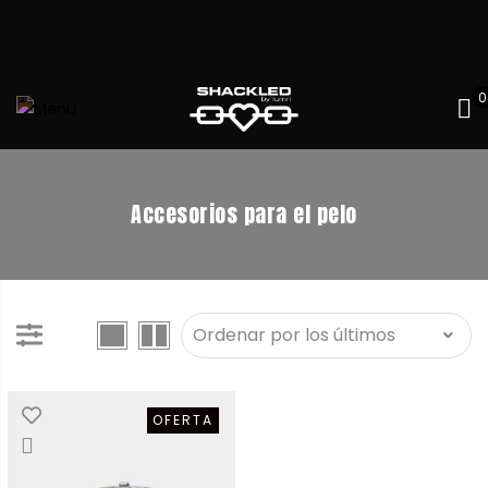
0
Accesorios para el pelo
OFERTA