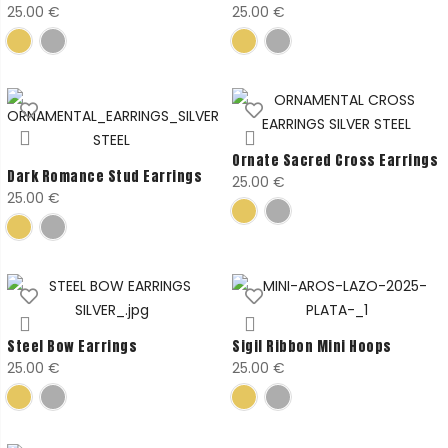
25.00
€
25.00
€
Ornate Sacred Cross Earrings
Dark Romance Stud Earrings
25.00
€
25.00
€
Steel Bow Earrings
Sigil Ribbon Mini Hoops
25.00
€
25.00
€