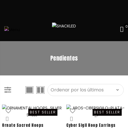
0
Pendientes
BEST SELLER
BEST SELLER
Ornate Sacred Hoops
Cyber Sigil Hoop Earrings